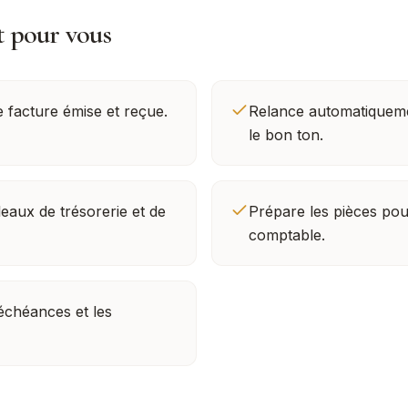
t pour vous
e facture émise et reçue.
Relance automatiqueme
le bon ton.
leaux de trésorerie et de
Prépare les pièces pou
comptable.
 échéances et les