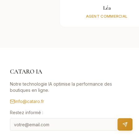
Léa
AGENT COMMERCIAL
CATARO IA
Notre technologie IA optimise la performance des
boutiques en ligne.
info@cataro.fr
Restez informé :