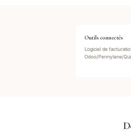
Outils connectés
Logiciel de facturati
Odoo/Pennylane/Qui
D