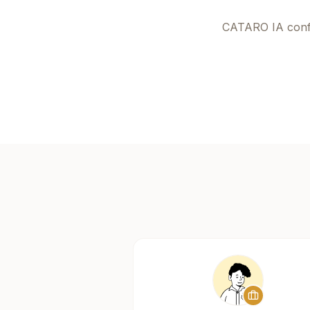
CATARO IA
conf