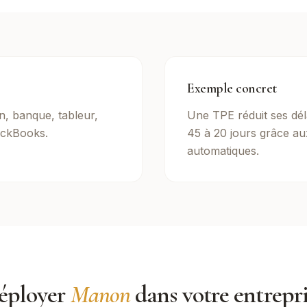
Exemple concret
on, banque, tableur,
Une TPE réduit ses dél
ckBooks.
45 à 20 jours grâce au
automatiques.
éployer
Manon
dans votre entrepr