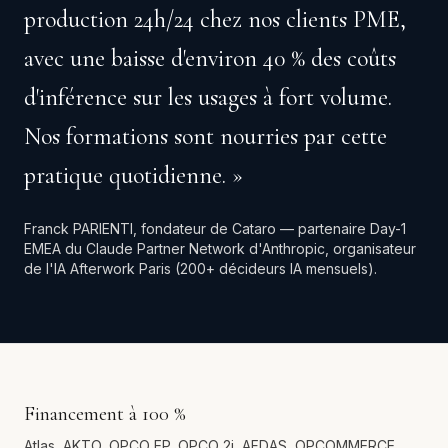
production 24h/24 chez nos clients PME,
avec une baisse d'environ 40 % des coûts
d'inférence sur les usages à fort volume.
Nos formations sont nourries par cette
pratique quotidienne. »
Franck PARIENTI, fondateur de
Cataro
— partenaire Day-1
EMEA du Claude Partner Network d'Anthropic, organisateur
de l'IA Afterwork Paris (200+ décideurs IA mensuels).
Financement à 100 %
Atlas, AKTO, OPCO EP, OPCO 2i, AFDAS, OPCOMMERCE,