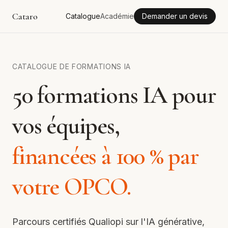
Cataro
Catalogue
Académie
Demander un devis
CATALOGUE DE FORMATIONS IA
50 formations IA pour
vos équipes,
financées à 100 % par
votre OPCO.
Parcours certifiés Qualiopi sur l'IA générative,