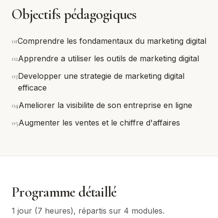
Objectifs pédagogiques
0
1
Comprendre les fondamentaux du marketing digital
0
2
Apprendre a utiliser les outils de marketing digital
0
3
Developper une strategie de marketing digital
efficace
0
4
Ameliorer la visibilite de son entreprise en ligne
0
5
Augmenter les ventes et le chiffre d'affaires
Programme détaillé
1 jour (7 heures)
, répartis sur
4
module
s
.